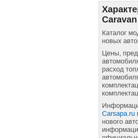
Характе
Caravan
Каталог мо
новых авто
Цены, пред
автомобиля
расход топ
автомобиля
комплектац
комплектац
Информаци
Carsapa.ru
нового авт
информации
официальны