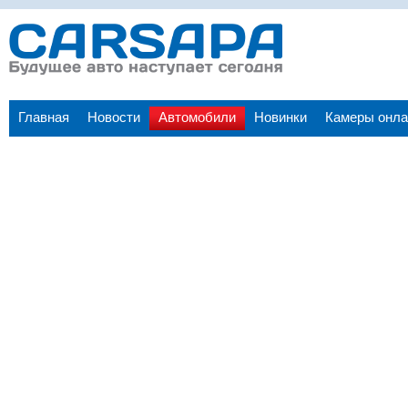
Главная
Новости
Автомобили
Новинки
Камеры онла