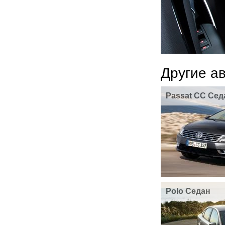
Другие а
Passat CC Сед
Polo Седан