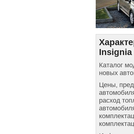
Характе
Insignia
Каталог мо
новых авто
Цены, пред
автомобиля
расход топ
автомобиля
комплектац
комплектац