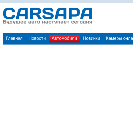
Главная
Новости
Автомобили
Новинки
Камеры онла