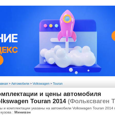
авная
>
Автомобили
>
Volkswagen
>
Touran
омплектации и цены автомобиля
lkswagen Touran 2014
(Фольксваген Т
ы и комплектации указаны на автомобили Volkswagen Touran 2014 
 кузова :
Минивэн