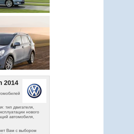
n 2014
втомобилей
: тип двигателя,
эксплуатации нового
аций автомобиля,
ет Вам с выбором