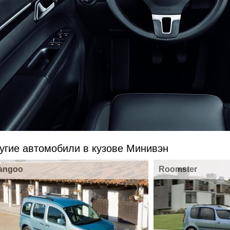
угие автомобили в кузове Минивэн
angoo
Roomster