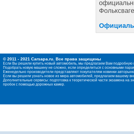
официальны
Фольксваге
Официальн
© 2011 - 2021 Carsapa.ru. Все права защищены
Если Вы решили купить новый автомобиль, мы предлагаем Вам подробную 
Подобрать новую машину не сложно, если определиться с основными параме
Еженедельно производители представляют покупателям новинки авторынка
Если вы решили узнать новое из мира автомобилей, предлагаем вашему в
Дополнительные сервисы: подготовка к теоретической части экзамена на 
пробок с помощью дорожных камер.