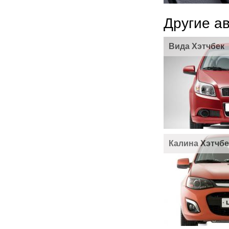
Другие а
Вида Хэтчбек
Калина Хэтчбе