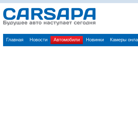
Главная
Новости
Автомобили
Новинки
Камеры онла