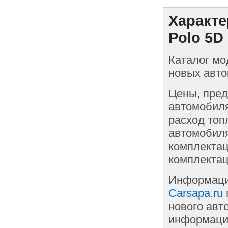
Характе
Polo 5D
Каталог мо
новых авто
Цены, пред
автомобиля
расход топ
автомобиля
комплектац
комплектац
Информаци
Carsapa.ru
нового авт
информации