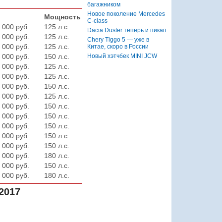
багажником
Новое поколение Mercedes
Мощность
C-class
 000 руб.
125 л.с.
Dacia Duster теперь и пикап
 000 руб.
125 л.с.
Chery Tiggo 5 — уже в
 000 руб.
125 л.с.
Китае, скоро в России
Новый хэтчбек MINI JCW
 000 руб.
150 л.с.
 000 руб.
125 л.с.
 000 руб.
125 л.с.
 000 руб.
150 л.с.
 000 руб.
125 л.с.
 000 руб.
150 л.с.
 000 руб.
150 л.с.
 000 руб.
150 л.с.
 000 руб.
150 л.с.
 000 руб.
150 л.с.
 000 руб.
180 л.с.
 000 руб.
150 л.с.
 000 руб.
180 л.с.
2017