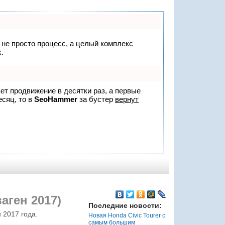
о не просто процесс, а целый комплекс
.
яет продвижение в десятки раз, а первые
есяц, то в
SeoHammer
за бустер
вернут
аген 2017)
Последние новости:
 2017 года.
Новая Honda Civic Tourer с
самым большим