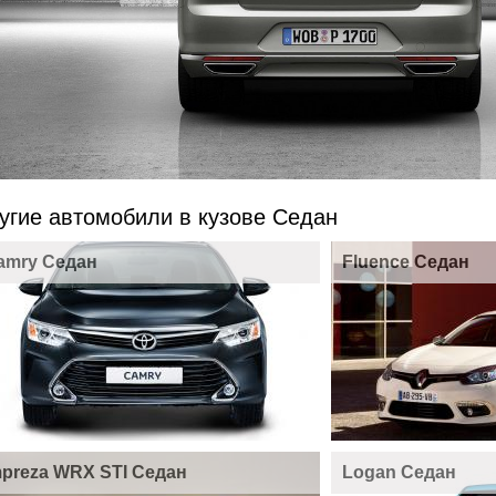
угие автомобили в кузове Седан
amry Седан
Fluence Седан
mpreza WRX STI Седан
Logan Седан