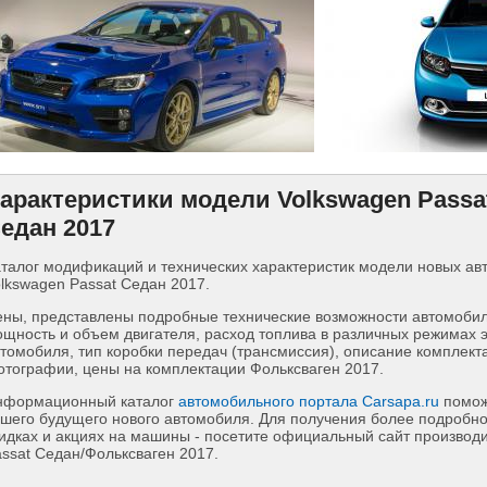
арактеристики модели Volkswagen Passa
едан 2017
талог модификаций и технических характеристик модели новых а
lkswagen Passat Седан 2017.
ны, представлены подробные технические возможности автомобиля
щность и объем двигателя, расход топлива в различных режимах 
томобиля, тип коробки передач (трансмиссия), описание комплект
тографии, цены на комплектации Фольксваген 2017.
нформационный каталог
автомобильного портала Carsapa.ru
помож
шего будущего нового автомобиля. Для получения более подробн
идках и акциях на машины - посетите официальный сайт производ
ssat Седан/Фольксваген 2017.