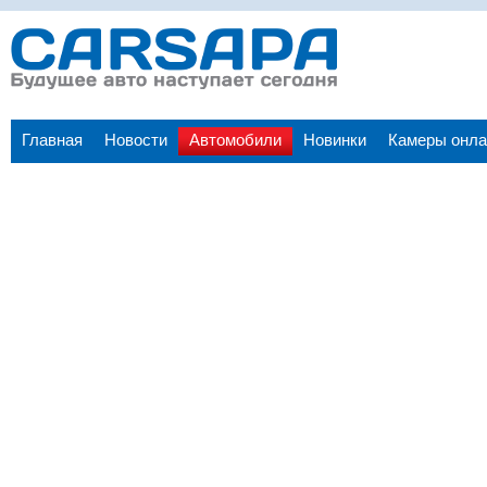
Главная
Новости
Автомобили
Новинки
Камеры онла