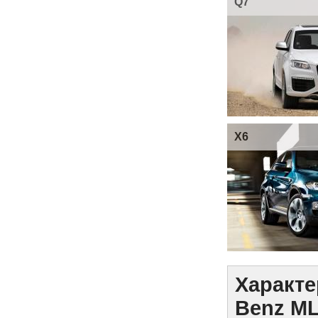
Q7
X6
Характе
Benz ML