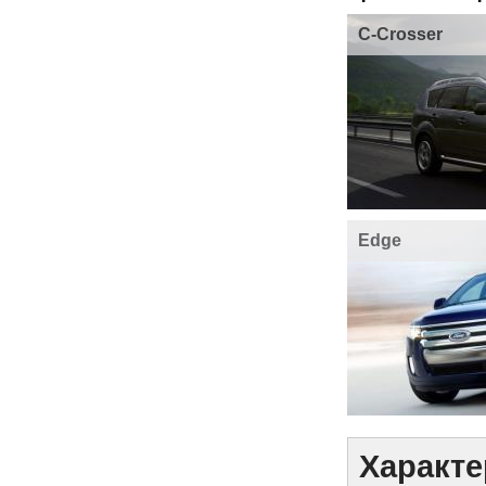
C-Crosser
Edge
Характе