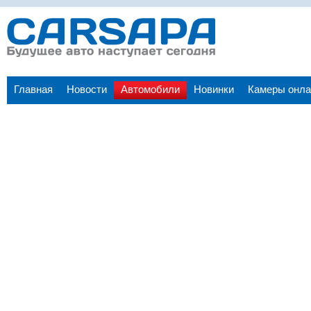
Главная
Новости
Автомобили
Новинки
Камеры онла