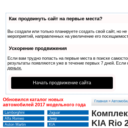
Как продвинуть сайт на первые места?
Вы создали или только планируете создать свой сайт, но не
мероприятий, направленных на увеличение его посещаемост
Ускорение продвижения
Если вам трудно попасть на первые места в поиске самост
результаты появляются уже в течение первых 7 дней. Если н
деньги.
Начать продвижение сайта
Обновился каталог новых
Главная
>
Автомоби
автомобилей 2017 модельного года
Комплек
Lamborghini
Jaguar
Alfa Romeo
Jeep
KIA Rio 
Aston Martin
KIA