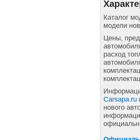
Характе
Каталог мо
модели нов
Цены, пред
автомобиля
расход топ
автомобиля
комплектац
комплектац
Информаци
Carsapa.ru
нового авт
информации
официальны
Официальн