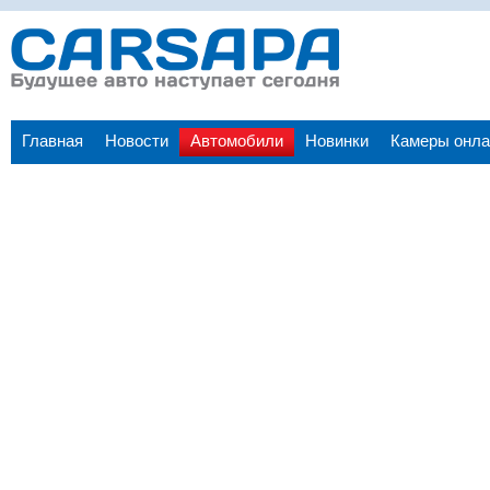
Главная
Новости
Автомобили
Новинки
Камеры онла