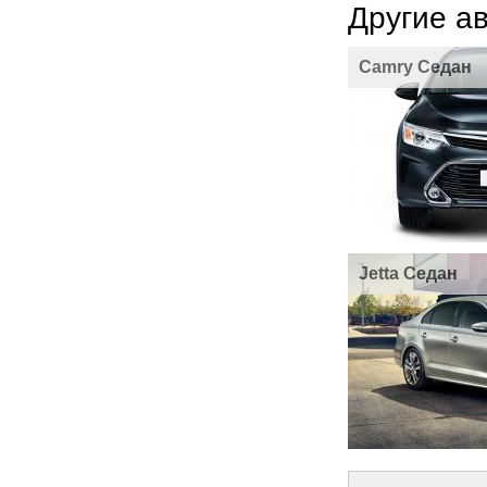
Другие а
Camry Седан
Jetta Седан