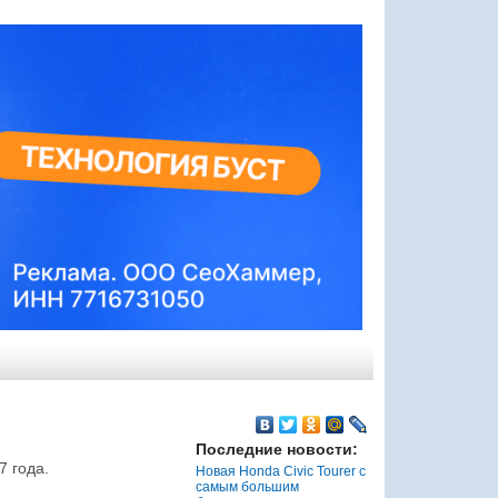
Последние новости:
7 года.
Новая Honda Civic Tourer с
самым большим