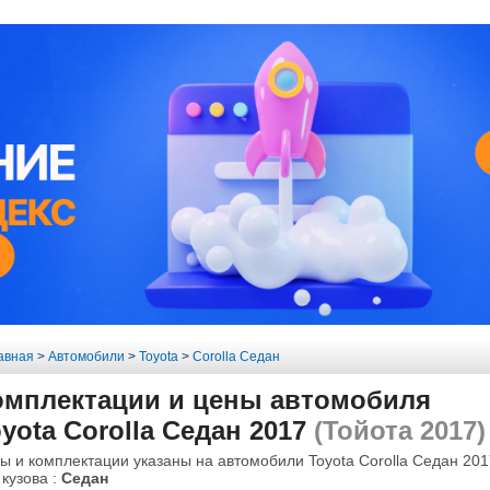
авная
>
Автомобили
>
Toyota
>
Corolla Седан
омплектации и цены автомобиля
yota Corolla Седан 2017
(Тойота 2017)
ы и комплектации указаны на автомобили Toyota Corolla Седан 201
 кузова :
Седан