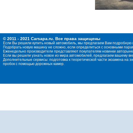
© 2011 - 2021 Carsapa.ru. Все права защищены
Если Вы решили купить новый автомобиль, мы предлагаем Вам подробную 
Подобрать новую машину не сложно, если определиться с основными параме
Еженедельно производители представляют покупателям новинки авторынка
Если вы решили узнать новое из мира автомобилей, предлагаем вашему в
Дополнительные сервисы: подготовка к теоретической части экзамена на 
пробок с помощью дорожных камер.