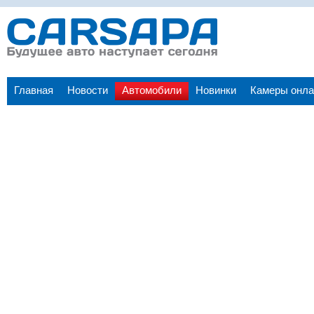
Главная
Новости
Автомобили
Новинки
Камеры онла