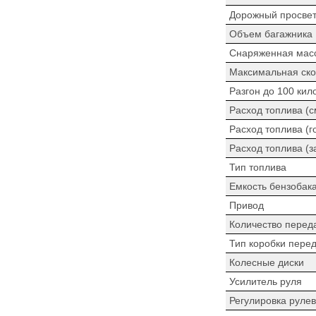
Дорожный просве
Объем багажника
Снаряженная мас
Максимальная ско
Разгон до 100 кил
Расход топлива (
Расход топлива (г
Расход топлива (з
Тип топлива
Емкость бензобак
Привод
Количество перед
Тип коробки пере
Колесные диски
Усилитель руля
Регулировка рулев