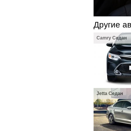
Другие а
Camry Седан
Jetta Седан