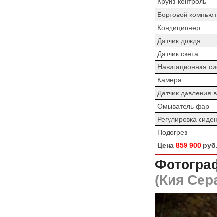
Круиз-контроль
Бортовой компьют
Кондиционер
Датчик дождя
Датчик света
Навигационная си
Камера
Датчик давления 
Омыватель фар
Регулировка сиде
Подогрев
Цена
859 900
руб
Фотогра
(Кия Сер