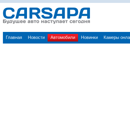
Главная
Новости
Автомобили
Новинки
Камеры онла