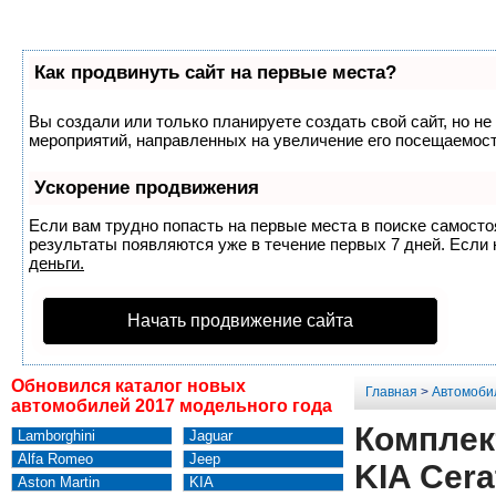
Как продвинуть сайт на первые места?
Вы создали или только планируете создать свой сайт, но не
мероприятий, направленных на увеличение его посещаемост
Ускорение продвижения
Если вам трудно попасть на первые места в поиске самост
результаты появляются уже в течение первых 7 дней. Если н
деньги.
Начать продвижение сайта
Обновился каталог новых
Главная
>
Автомоби
автомобилей 2017 модельного года
Комплек
Lamborghini
Jaguar
Alfa Romeo
Jeep
KIA Cera
Aston Martin
KIA