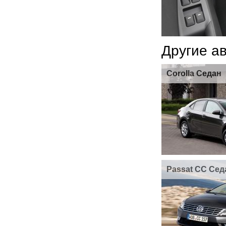
Другие а
Corolla Седан
Passat CC Сед