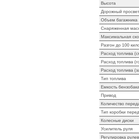
Высота
Дорожный просве
Объем багажника
Снаряженная мас
Максимальная ско
Разгон до 100 кил
Расход топлива (
Расход топлива (г
Расход топлива (з
Тип топлива
Емкость бензобак
Привод
Количество перед
Тип коробки пере
Колесные диски
Усилитель руля
Регулировка рулев