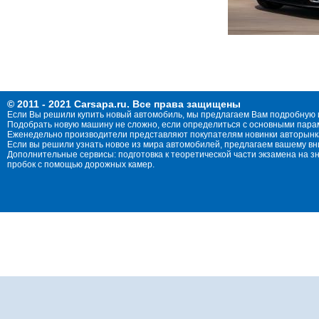
© 2011 - 2021 Carsapa.ru. Все права защищены
Если Вы решили купить новый автомобиль, мы предлагаем Вам подробную 
Подобрать новую машину не сложно, если определиться с основными параме
Еженедельно производители представляют покупателям новинки авторынка
Если вы решили узнать новое из мира автомобилей, предлагаем вашему в
Дополнительные сервисы: подготовка к теоретической части экзамена на 
пробок с помощью дорожных камер.