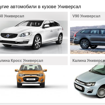
угие автомобили в кузове Универсал
60 Универсал
V90 Универсал
алина Кросс Универсал
Калина Универса