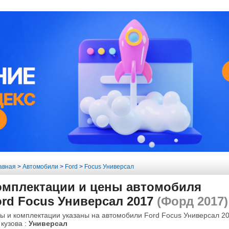
авная
>
Автомобили
>
Ford
>
Focus Универсал
омплектации и цены автомобиля
ord Focus Универсал 2017
(Форд 2017)
ы и комплектации указаны на автомобили Ford Focus Универсал 20
 кузова :
Универсал