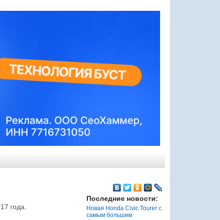
Последние новости:
17 года.
Новая Honda Civic Tourer с
самым большим