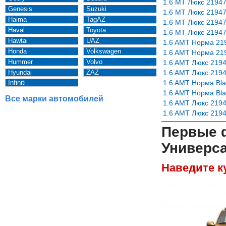
1.6 MT Люкс 2194
Genesis
Suzuki
1.6 MT Люкс 2194
Haima
TagAZ
1.6 MT Люкс 2194
Haval
Toyota
1.6 MT Люкс 2194
Hawtai
UAZ
1.6 AMT Норма 21
Honda
Volkswagen
1.6 AMT Норма 21
Hummer
Volvo
1.6 AMT Люкс 219
Hyundai
ZAZ
1.6 AMT Люкс 219
1.6 AMT Норма Bla
Infiniti
1.6 AMT Норма Bla
Все марки автомобилей
1.6 AMT Люкс 219
1.6 AMT Люкс 219
Первые 
Универса
Наведите к