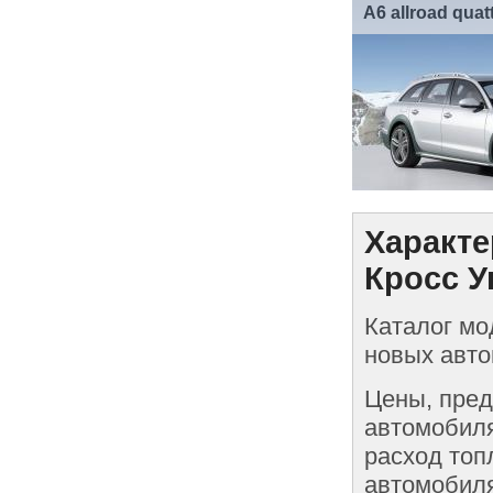
A6 allroad qua
Характе
Кросс У
Каталог мо
новых авто
Цены, пред
автомобиля
расход топ
автомобиля