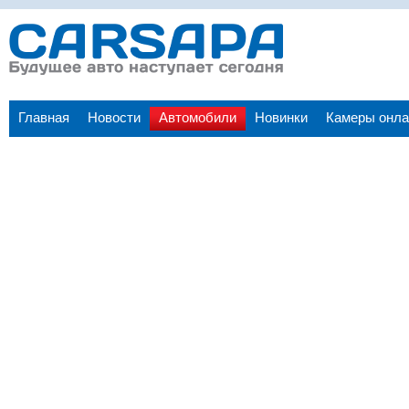
Главная
Новости
Автомобили
Новинки
Камеры онла