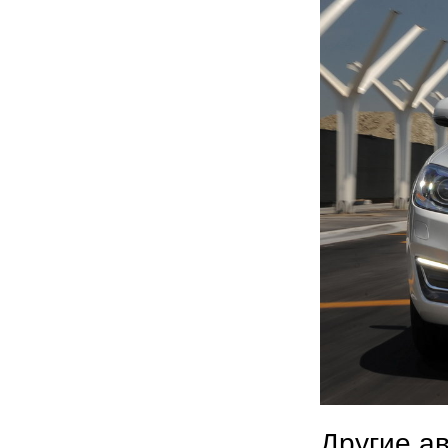
Другие а