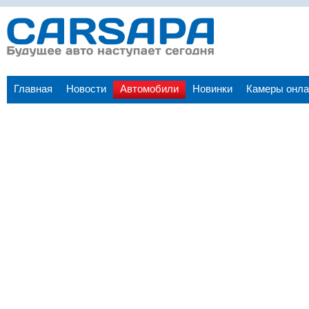
Главная
Новости
Автомобили
Новинки
Камеры онла