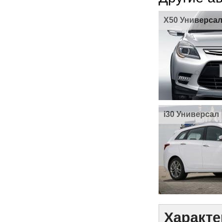
X50 Универса
i30 Универсал
Характе