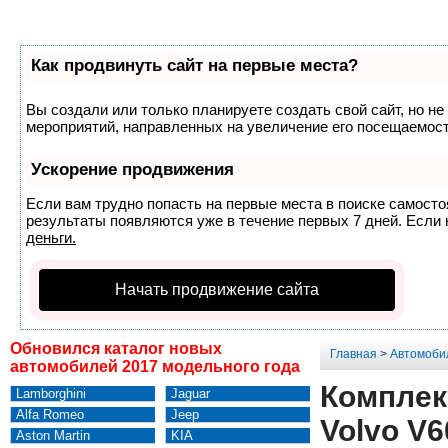
Как продвинуть сайт на первые места?
Вы создали или только планируете создать свой сайт, но не
мероприятий, направленных на увеличение его посещаемост
Ускорение продвижения
Если вам трудно попасть на первые места в поиске самост
результаты появляются уже в течение первых 7 дней. Если н
деньги.
Начать продвижение сайта
Обновился каталог новых
Главная
>
Автомоби
автомобилей 2017 модельного года
Комплек
Lamborghini
Jaguar
Alfa Romeo
Jeep
Volvo V
Aston Martin
KIA