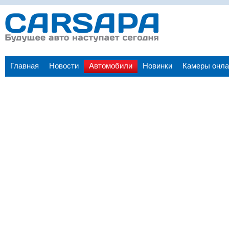
Главная
Новости
Автомобили
Новинки
Камеры онла