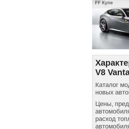
FF Купе
Характе
V8 Vant
Каталог мо
новых авто
Цены, пред
автомобиля
расход топ
автомобиля