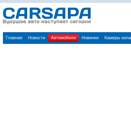
Главная
Новости
Автомобили
Новинки
Камеры онла