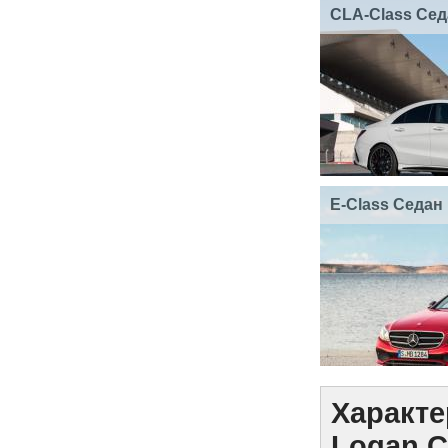
CLA-Class Сед
E-Class Седан
Характе
Logan С