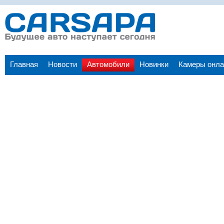
Главная
Новости
Автомобили
Новинки
Камеры онла