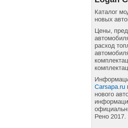
Каталог мо
новых авто
Цены, пред
автомобиля
расход топ
автомобиля
комплектац
комплектац
Информаци
Carsapa.ru
нового авт
информации
официальны
Рено 2017.