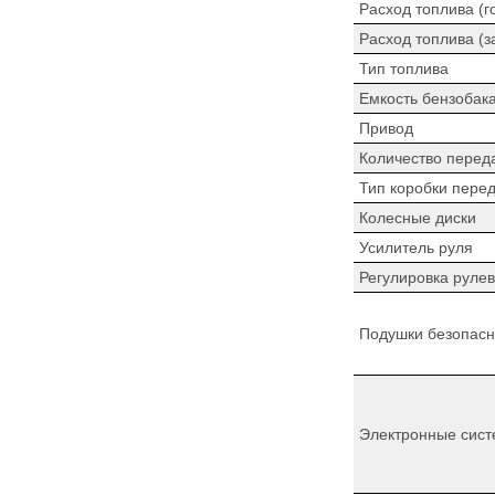
Расход топлива (г
Расход топлива (з
Тип топлива
Емкость бензобак
Привод
Количество перед
Тип коробки пере
Колесные диски
Усилитель руля
Регулировка рулев
Подушки безопасн
Электронные сист