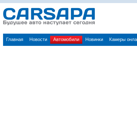
Главная
Новости
Автомобили
Новинки
Камеры онла