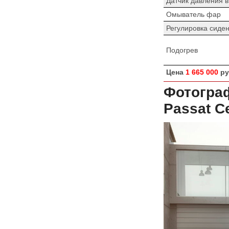
Датчик давления 
Омыватель фар
Регулировка сиде
Подогрев
Цена
1 665 000
ру
Фотограф
Passat С