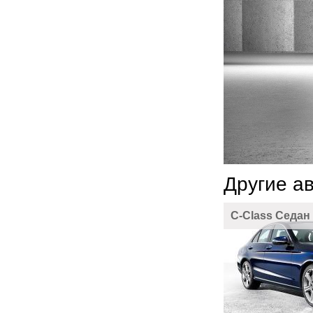
Другие а
C-Class Седан