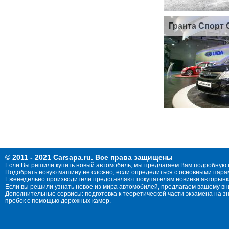
Гранта Спорт 
© 2011 - 2021 Carsapa.ru. Все права защищены
Если Вы решили купить новый автомобиль, мы предлагаем Вам подробную 
Подобрать новую машину не сложно, если определиться с основными параме
Еженедельно производители представляют покупателям новинки авторынка
Если вы решили узнать новое из мира автомобилей, предлагаем вашему в
Дополнительные сервисы: подготовка к теоретической части экзамена на 
пробок с помощью дорожных камер.