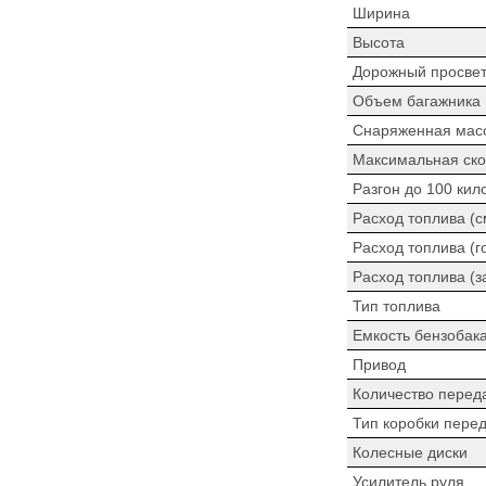
Ширина
Высота
Дорожный просве
Объем багажника
Снаряженная мас
Максимальная ско
Разгон до 100 кил
Расход топлива (
Расход топлива (г
Расход топлива (з
Тип топлива
Емкость бензобак
Привод
Количество перед
Тип коробки пере
Колесные диски
Усилитель руля