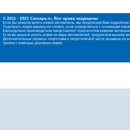
© 2011 - 2021 Carsapa.ru. Все права защищены
Если Вы решили купить новый автомобиль, мы предлагаем Вам подробную 
Подобрать новую машину не сложно, если определиться с основными параме
Еженедельно производители представляют покупателям новинки авторынка
Если вы решили узнать новое из мира автомобилей, предлагаем вашему в
Дополнительные сервисы: подготовка к теоретической части экзамена на 
пробок с помощью дорожных камер.