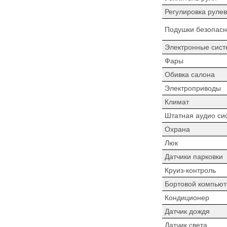
Регулировка рулев
Подушки безопасн
Электронные сист
Фары
Обивка салона
Электроприводы
Климат
Штатная аудио си
Охрана
Люк
Датчики парковки
Круиз-контроль
Бортовой компьют
Кондиционер
Датчик дождя
Датчик света