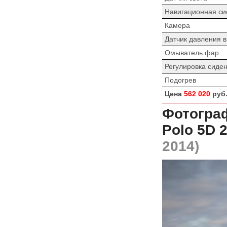
Навигационная си
Камера
Датчик давления 
Омыватель фар
Регулировка сиде
Подогрев
Цена
562 020
руб
Фотограф
Polo 5D 
2014)