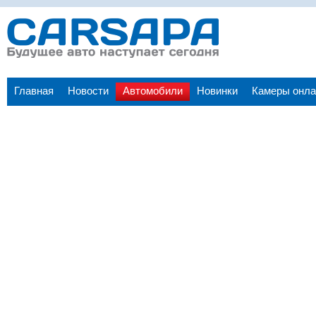
Главная
Новости
Автомобили
Новинки
Камеры онла