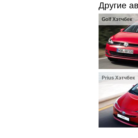
Другие а
Golf Хэтчбек
Prius Хэтчбек