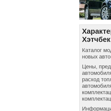
Характе
Хэтчбек
Каталог мо
новых авто
Цены, пред
автомобиля
расход топ
автомобиля
комплектац
комплектац
Информаци