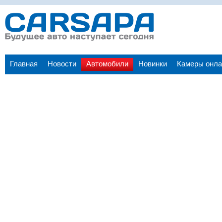
Главная
Новости
Автомобили
Новинки
Камеры онла