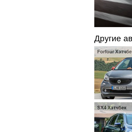
Другие а
Forfour Хэтчбе
SX4 Хэтчбек