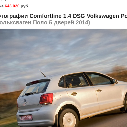
на
643 020
руб.
тографии Comfortline 1.4 DSG
Volkswagen Po
ольксваген Поло 5 дверей 2014)