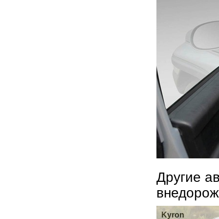
Другие а
внедорож
Kyron