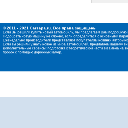
© 2011 - 2021 Carsapa.ru. Все права защищены
Если Вы решили купить новый автомобиль, мы предлагаем Вам подробную 
Подобрать новую машину не сложно, если определиться с основными параме
Еженедельно производители представляют покупателям новинки авторынка
Если вы решили узнать новое из мира автомобилей, предлагаем вашему в
Дополнительные сервисы: подготовка к теоретической части экзамена на 
пробок с помощью дорожных камер.