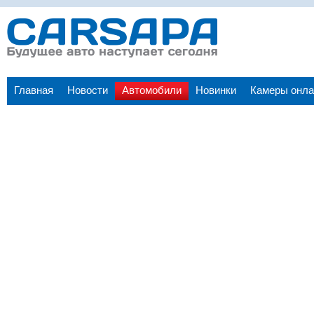
Главная
Новости
Автомобили
Новинки
Камеры онла