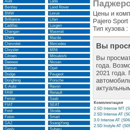
Паджеро
Audi
Lada
Bentley
Land Rover
Цены и комп
BMW
Lexus
Brilliance
Lifan
Pajero Sport
Cadillac
Luxgen
Тип кузова :
Changan
Maserati
Chery
Mazda
Chevrolet
Mercedes
Вы просм
Chrysler
MINI
Citroen
Mitsubishi
Вы просма
Daewoo
Nissan
года. Возм
Datsun
Opel
2021 года.
Dodge
Peugeot
автомобиль
Dongfeng
Porsche
E-Auto
Ravon
актуальным
FAW
Renault
Ferrari
Saab
Комплектация
FIAT
SEAT
2.5D Intense MT (S
Ford
Skoda
2.5D Intense AT (S
Foton
Smart
3.0 Intense AT (S06
GAZ
SsangYong
2.5D Instyle AT (S0
Geely
Subaru