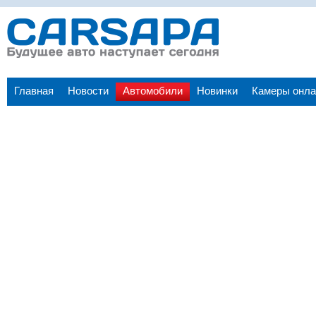
Главная
Новости
Автомобили
Новинки
Камеры онла