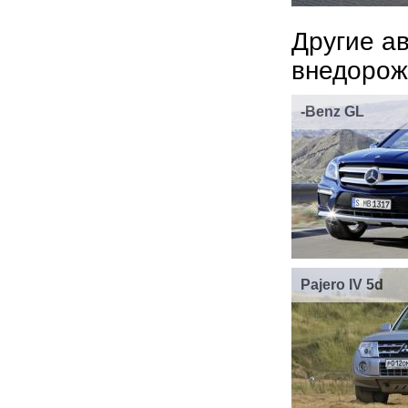
Другие а
внедорож
-Benz GL
Pajero IV 5d