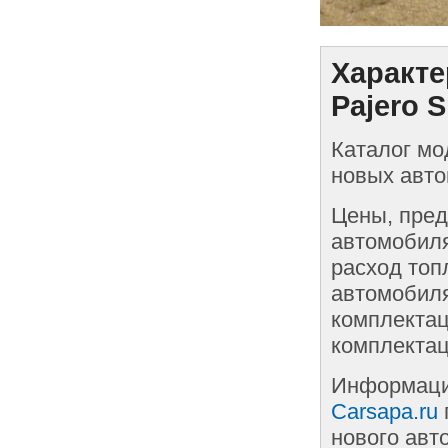
Характе
Pajero S
Каталог мо
новых автом
Цены, пред
автомобиля
расход топ
автомобиля
комплектац
комплектац
Информаци
Carsapa.ru
нового авт