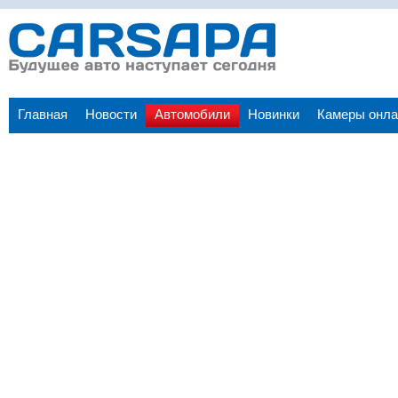
Главная
Новости
Автомобили
Новинки
Камеры онла