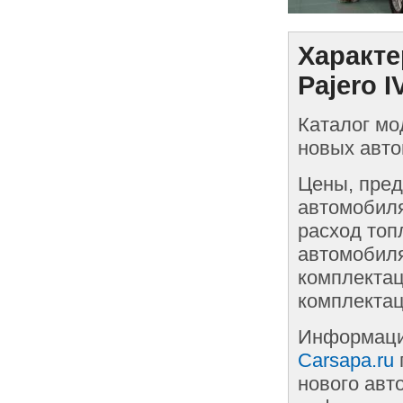
Характе
Pajero I
Каталог мо
новых автом
Цены, пред
автомобиля
расход топ
автомобиля
комплектац
комплектац
Информаци
Carsapa.ru
нового авт