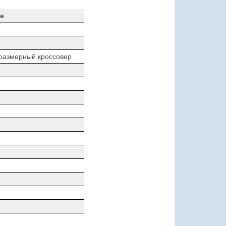
е
размерный кроссовер