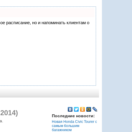
вое расписание, но и напоминать клиентам о
2014)
Последние новости:
а.
Новая Honda Civic Tourer с
самым большим
багажником