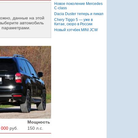
Новое поколение Mercedes
C-class
Dacia Duster теперь и пикап
ожно, данные на этой
Chery Tiggo 5 — уже в
выберите автомобиль
Китае, скоро в России
и параметрами.
Новый хэтчбек MINI JCW
Мощность
 000
руб.
150 л.с.