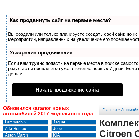
Как продвинуть сайт на первые места?
Вы создали или только планируете создать свой сайт, но не
мероприятий, направленных на увеличение его посещаемост
Ускорение продвижения
Если вам трудно попасть на первые места в поиске самост
результаты появляются уже в течение первых 7 дней. Если н
деньги.
Начать продвижение сайта
Обновился каталог новых
Главная
>
Автомоби
автомобилей 2017 модельного года
Комплек
Lamborghini
Jaguar
Alfa Romeo
Jeep
Citroen 
Aston Martin
KIA