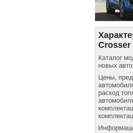
Характе
Crosser
Каталог мо
новых авто
Цены, пред
автомобиля
расход топ
автомобиля
комплектац
комплектац
Информаци