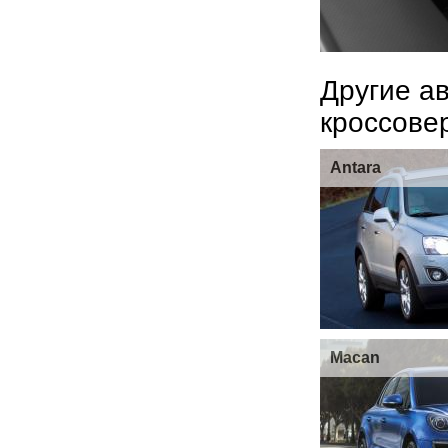
Другие а
кроссове
Antara
Macan