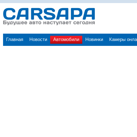
Главная
Новости
Автомобили
Новинки
Камеры онла