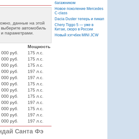
багажником
Новое поколение Mercedes
C-class
Dacia Duster теперь и пикап
ожно, данные на этой
Chery Tiggo 5 — уже в
 выберите автомобиль
Китае, скоро в России
 и параметрами.
Новый хэтчбек MINI JCW
Мощность
 000 руб.
175 л.с.
 000 руб.
175 л.с.
 000 руб.
175 л.с.
 000 руб.
197 л.с.
 000 руб.
197 л.с.
 000 руб.
175 л.с.
 000 руб.
175 л.с.
 000 руб.
175 л.с.
 000 руб.
197 л.с.
 000 руб.
175 л.с.
 000 руб.
197 л.с.
 000 руб.
197 л.с.
ндай Санта Фэ