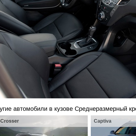
угие автомобили в кузове Среднеразмерный кр
-Crosser
Captiva