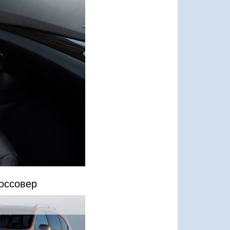
оссовер