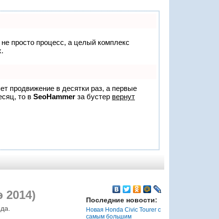
о не просто процесс, а целый комплекс
.
яет продвижение в десятки раз, а первые
есяц, то в
SeoHammer
за бустер
вернут
 2014)
Последние новости:
да.
Новая Honda Civic Tourer с
самым большим