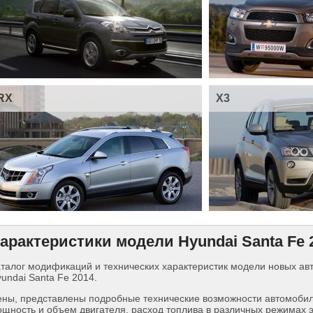
RX
X3
арактеристики модели Hyundai Santa Fe 
талог модификаций и технических характеристик модели новых а
undai Santa Fe 2014.
ны, представлены подробные технические возможности автомобиля
щность и объем двигателя, расход топлива в различных режимах 