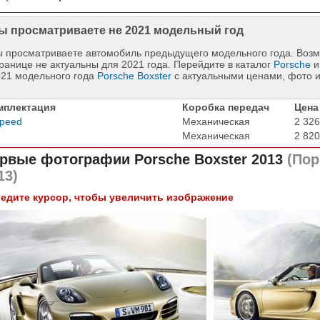
ы просматриваете не 2021 модельный год
 просматриваете автомобиль предыдущего модельного года. Возм
ранице не актуальны для 2021 года. Перейдите в каталог
Porsche
и
021 модельного года
Porsche Boxster
с актуальными ценами, фото 
мплектация
Коробка передач
Цена
Speed
Механическая
2 326
Механическая
2 820
рвые фотографии
Porsche Boxster 2013
(Пор
13)
едите курсор, чтобы увеличить изображение