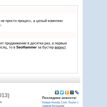
о не просто процесс, а целый комплекс
.
яет продвижение в десятки раз, а первые
есяц, то в
SeoHammer
за бустер
вернут
013)
Последние новости:
а.
Новая Honda Civic Tourer с
самым большим