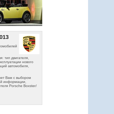
013
втомобилей
: тип двигателя,
эксплуатации нового
аций автомобиля,
ет Вам с выбором
ой информации,
теля Porsche Boxster/