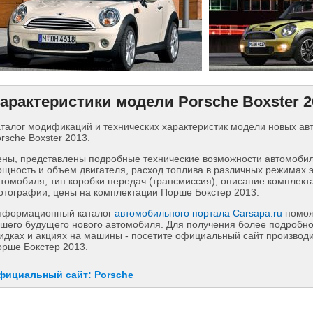
арактеристики модели Porsche Boxster 2
талог модификаций и технических характеристик модели новых а
rsche Boxster 2013.
ны, представлены подробные технические возможности автомобиля
щность и объем двигателя, расход топлива в различных режимах 
томобиля, тип коробки передач (трансмиссия), описание комплект
тографии, цены на комплектации Порше Бокстер 2013.
нформационный каталог
автомобильного портала Carsapa.ru
помож
шего будущего нового автомобиля. Для получения более подробн
идках и акциях на машины - посетите официальный сайт производи
рше Бокстер 2013.
фициальный сайт: Porsche