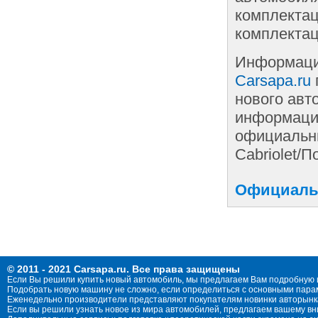
комплектац
комплектац
Информаци
Carsapa.ru
нового авт
информации
официальны
Cabriolet/
Официальн
© 2011 - 2021 Carsapa.ru. Все права защищены
Если Вы решили купить новый автомобиль, мы предлагаем Вам подробную 
Подобрать новую машину не сложно, если определиться с основными параме
Еженедельно производители представляют покупателям новинки авторынка
Если вы решили узнать новое из мира автомобилей, предлагаем вашему в