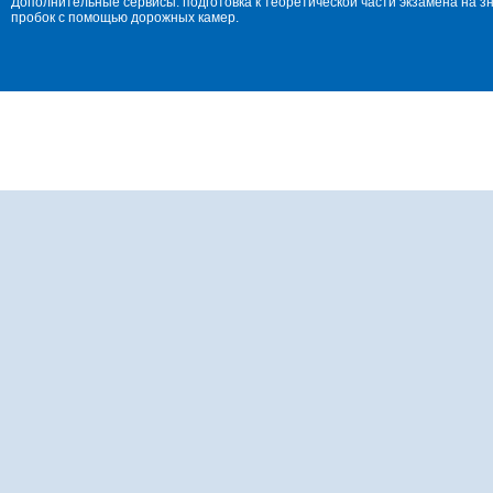
Дополнительные сервисы: подготовка к теоретической части экзамена на 
пробок с помощью дорожных камер.