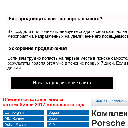
Как продвинуть сайт на первые места?
Вы создали или только планируете создать свой сайт, но не
мероприятий, направленных на увеличение его посещаемост
Ускорение продвижения
Если вам трудно попасть на первые места в поиске самост
результаты появляются уже в течение первых 7 дней. Если н
деньги.
Начать продвижение сайта
Обновился каталог новых
Главная
>
Автомоби
автомобилей 2017 модельного года
Комплек
Lamborghini
Jaguar
Alfa Romeo
Jeep
Porsche 
Aston Martin
KIA