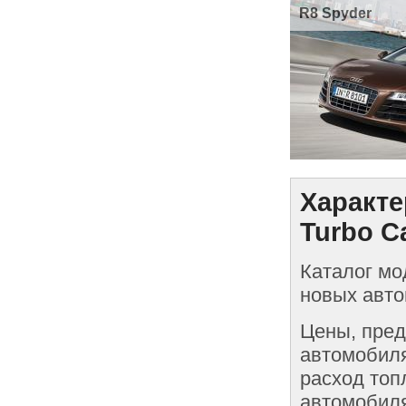
R8 Spyder
Характе
Turbo Ca
Каталог мо
новых авто
Цены, пред
автомобиля
расход топ
автомобиля