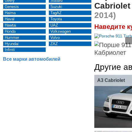
Geely
Subaru
Cabriolet
Genesis
Suzuki
Haima
TagAZ
2014)
Haval
Toyota
Hawtai
UAZ
Наведите к
Honda
Volkswagen
Hummer
Volvo
Hyundai
ZAZ
Infiniti
Все марки автомобилей
Другие а
A3 Cabriolet