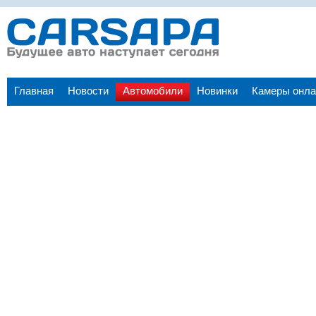
Главная
Новости
Автомобили
Новинки
Камеры онла