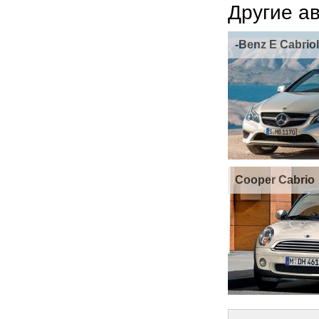
Другие а
-Benz E Cabriol
Cooper Cabrio