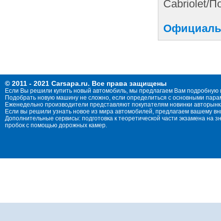
Cabriolet/
Официальн
© 2011 - 2021 Carsapa.ru. Все права защищены
Если Вы решили купить новый автомобиль, мы предлагаем Вам подробную 
Подобрать новую машину не сложно, если определиться с основными параме
Еженедельно производители представляют покупателям новинки авторынка
Если вы решили узнать новое из мира автомобилей, предлагаем вашему в
Дополнительные сервисы: подготовка к теоретической части экзамена на 
пробок с помощью дорожных камер.