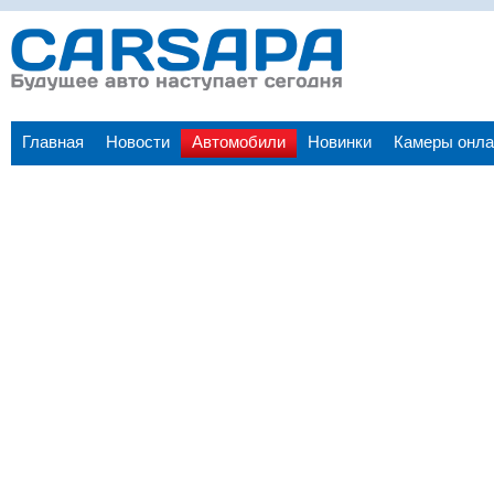
Главная
Новости
Автомобили
Новинки
Камеры онла