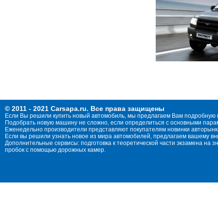
© 2011 - 2021 Carsapa.ru. Все права защищены
Если Вы решили купить новый автомобиль, мы предлагаем Вам подробную 
Подобрать новую машину не сложно, если определиться с основными параме
Еженедельно производители представляют покупателям новинки авторынка
Если вы решили узнать новое из мира автомобилей, предлагаем вашему в
Дополнительные сервисы: подготовка к теоретической части экзамена на 
пробок с помощью дорожных камер.