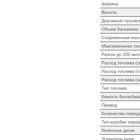
Ширина
Высота
Дорожный просве
Объем багажника
Снаряженная мас
Максимальная ско
Разгон до 100 кил
Расход топлива (
Расход топлива (г
Расход топлива (з
Тип топлива
Емкость бензобак
Привод
Количество перед
Тип коробки пере
Колесные диски
Усилитель руля