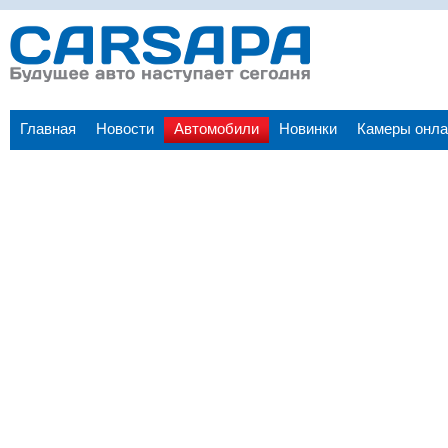
Главная
Новости
Автомобили
Новинки
Камеры онла