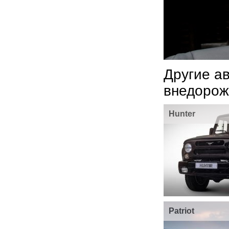
Другие а
внедорож
Hunter
Patriot