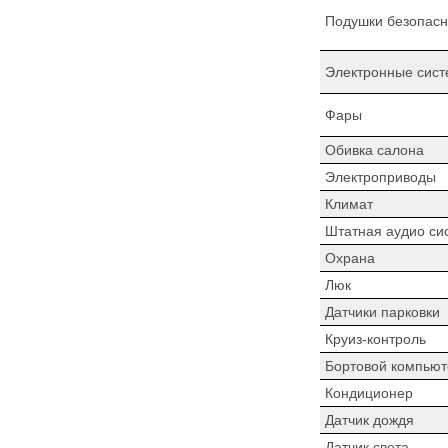
Подушки безопасн
Электронные сист
Фары
Обивка салона
Электроприводы
Климат
Штатная аудио си
Охрана
Люк
Датчики парковки
Круиз-контроль
Бортовой компьют
Кондиционер
Датчик дождя
Датчик света