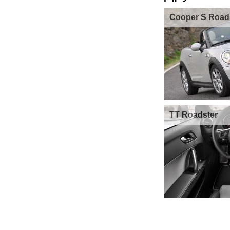
Cooper S Road
TT Roadster