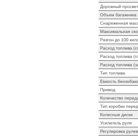
Дорожный просве
Объем багажника
Снаряженная мас
Максимальная ско
Разгон до 100 кил
Расход топлива (
Расход топлива (г
Расход топлива (з
Тип топлива
Емкость бензобак
Привод
Количество перед
Тип коробки пере
Колесные диски
Усилитель руля
Регулировка рулев