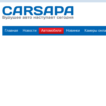
Главная
Новости
Автомобили
Новинки
Камеры онла