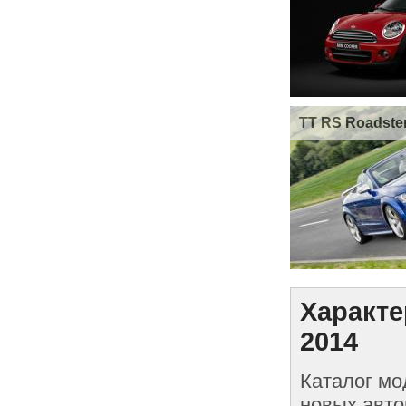
TT RS Roadste
Характе
2014
Каталог мо
новых авто