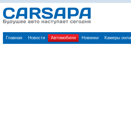
Главная
Новости
Автомобили
Новинки
Камеры онла