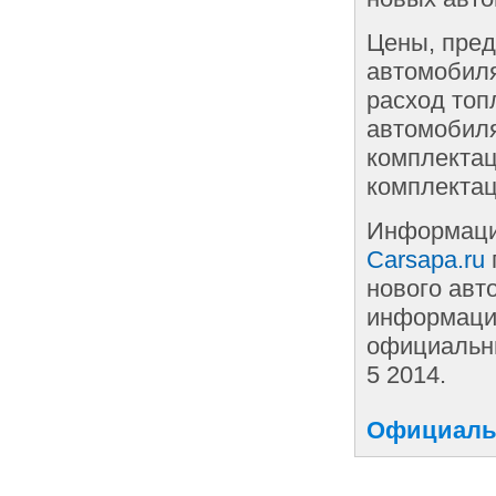
Цены, пред
автомобиля
расход топ
автомобиля
комплектац
комплектац
Информаци
Carsapa.ru
нового авт
информации
официальны
5 2014.
Официальн