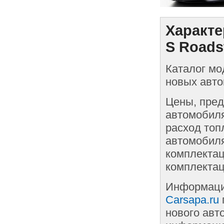
Характе
S Roads
Каталог мо
новых авто
Цены, пред
автомобиля
расход топ
автомобиля
комплектац
комплектац
Информаци
Carsapa.ru
нового авт