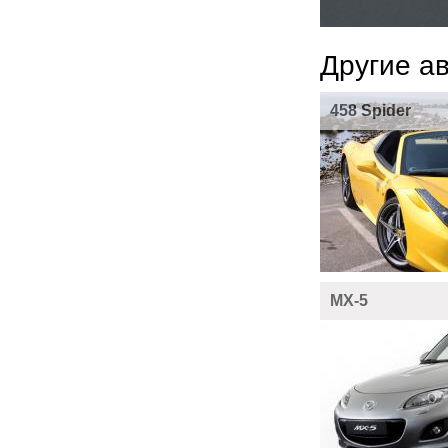
Другие а
458 Spider
MX-5