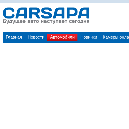
Главная
Новости
Автомобили
Новинки
Камеры онла