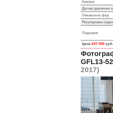
Камера
Датчик давления 
Омыватель фар
Регулировка сиде
Подогрев
Цена
647 000
руб
Фотограф
GFL13-5
2017)