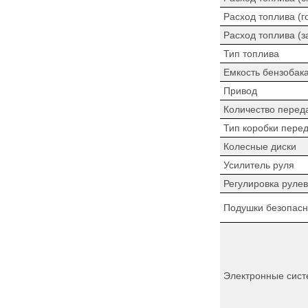
Расход топлива (г
Расход топлива (з
Тип топлива
Емкость бензобак
Привод
Количество перед
Тип коробки пере
Колесные диски
Усилитель руля
Регулировка рулев
Подушки безопасн
Электронные сист