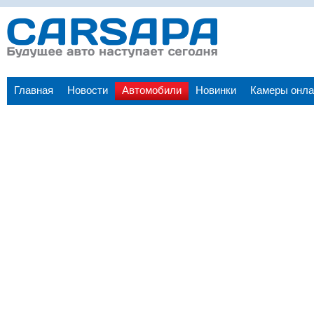
Главная
Новости
Автомобили
Новинки
Камеры онла