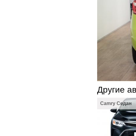
Другие а
Camry Седан