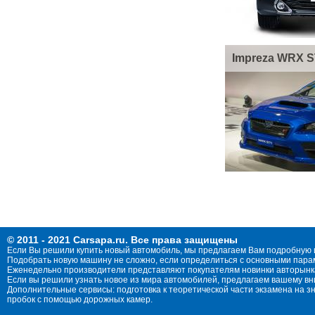
Impreza WRX S
© 2011 - 2021 Carsapa.ru. Все права защищены
Если Вы решили купить новый автомобиль, мы предлагаем Вам подробную 
Подобрать новую машину не сложно, если определиться с основными параме
Еженедельно производители представляют покупателям новинки авторынка
Если вы решили узнать новое из мира автомобилей, предлагаем вашему в
Дополнительные сервисы: подготовка к теоретической части экзамена на 
пробок с помощью дорожных камер.