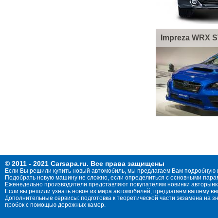
Impreza WRX S
© 2011 - 2021 Carsapa.ru. Все права защищены
Если Вы решили купить новый автомобиль, мы предлагаем Вам подробную 
Подобрать новую машину не сложно, если определиться с основными параме
Еженедельно производители представляют покупателям новинки авторынка
Если вы решили узнать новое из мира автомобилей, предлагаем вашему в
Дополнительные сервисы: подготовка к теоретической части экзамена на 
пробок с помощью дорожных камер.