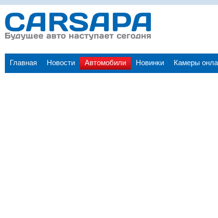
Главная
Новости
Автомобили
Новинки
Камеры онла