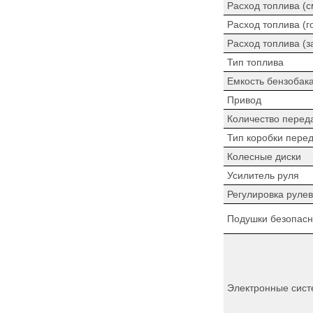
Расход топлива (
Расход топлива (г
Расход топлива (з
Тип топлива
Емкость бензобак
Привод
Количество перед
Тип коробки пере
Колесные диски
Усилитель руля
Регулировка рулев
Подушки безопасн
Электронные сист