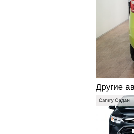
Другие а
Camry Седан