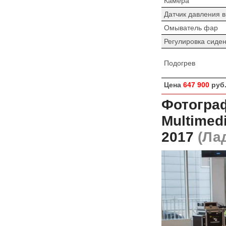
Камера
Датчик давления 
Омыватель фар
Регулировка сиде
Подогрев
Цена
647 900
руб
Фотограф
Multimed
2017
(Лад