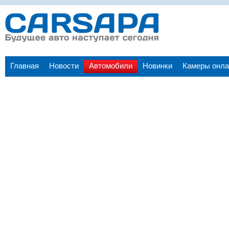
Главная
Новости
Автомобили
Новинки
Камеры онла