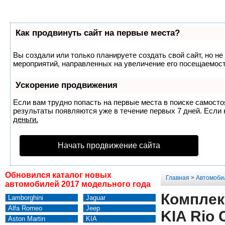
Как продвинуть сайт на первые места?
Вы создали или только планируете создать свой сайт, но не
мероприятий, направленных на увеличение его посещаемост
Ускорение продвижения
Если вам трудно попасть на первые места в поиске самост
результаты появляются уже в течение первых 7 дней. Если н
деньги.
Начать продвижение сайта
Обновился каталог новых
Главная
>
Автомоби
автомобилей 2017 модельного года
Комплект
Lamborghini
Jaguar
Alfa Romeo
Jeep
KIA Rio 
Aston Martin
KIA