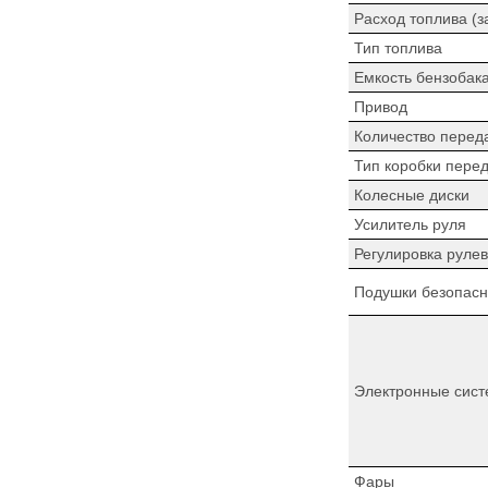
Расход топлива (з
Тип топлива
Емкость бензобак
Привод
Количество перед
Тип коробки пере
Колесные диски
Усилитель руля
Регулировка рулев
Подушки безопасн
Электронные сист
Фары