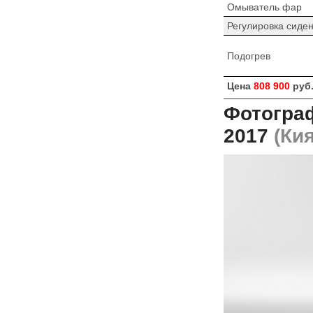
Омыватель фар
Регулировка сиде
Подогрев
Цена
808 900
руб
Фотограф
2017
(Кия