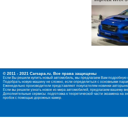
© 2011 - 2021 Carsapa.ru. Все права защищены
Если Вы решили купить новый автомобиль, мы предлагаем Вам подробную 
Подобрать новую машину не сложно, если определиться с основными параме
Еженедельно производители представляют покупателям новинки авторынка
Если вы решили узнать новое из мира автомобилей, предлагаем вашему в
Дополнительные сервисы: подготовка к теоретической части экзамена на 
пробок с помощью дорожных камер.