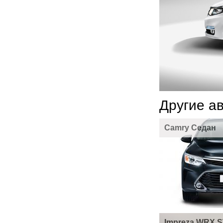
Другие а
Camry Седан
Impreza WRX S