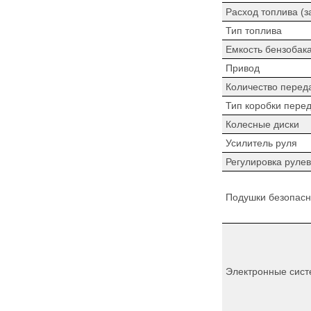
Расход топлива (з
Тип топлива
Емкость бензобак
Привод
Количество перед
Тип коробки пере
Колесные диски
Усилитель руля
Регулировка рулев
Подушки безопасн
Электронные сист