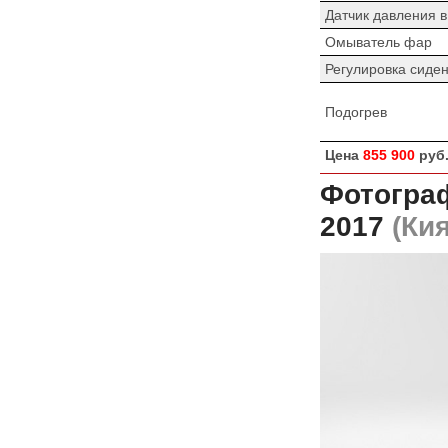
Датчик давления 
Омыватель фар
Регулировка сиде
Подогрев
Цена
855 900
руб
Фотограф
2017
(Кия