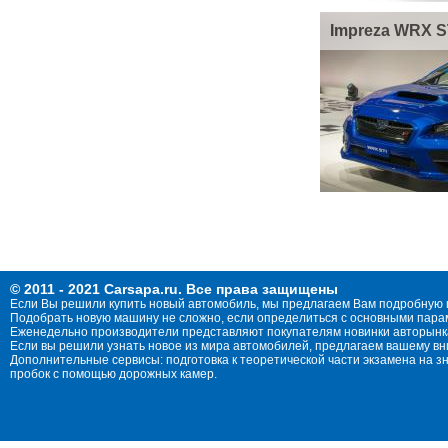
Impreza WRX S
© 2011 - 2021 Carsapa.ru. Все права защищены
Если Вы решили купить новый автомобиль, мы предлагаем Вам подробную 
Подобрать новую машину не сложно, если определиться с основными параме
Еженедельно производители представляют покупателям новинки авторынка
Если вы решили узнать новое из мира автомобилей, предлагаем вашему в
Дополнительные сервисы: подготовка к теоретической части экзамена на 
пробок с помощью дорожных камер.