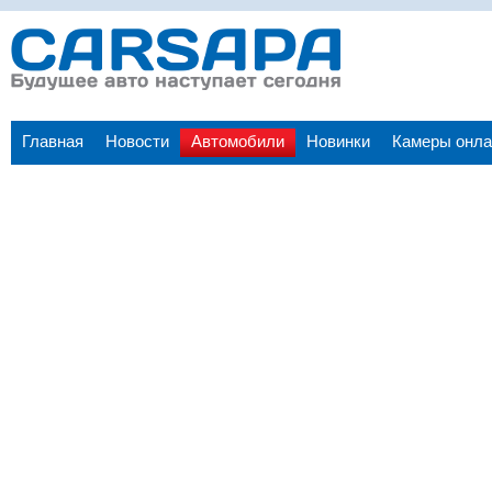
Главная
Новости
Автомобили
Новинки
Камеры онла