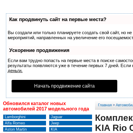
Как продвинуть сайт на первые места?
Вы создали или только планируете создать свой сайт, но не
мероприятий, направленных на увеличение его посещаемост
Ускорение продвижения
Если вам трудно попасть на первые места в поиске самост
результаты появляются уже в течение первых 7 дней. Если н
деньги.
Начать продвижение сайта
Обновился каталог новых
Главная
>
Автомоби
автомобилей 2017 модельного года
Комплект
Lamborghini
Jaguar
Alfa Romeo
Jeep
KIA Rio 
Aston Martin
KIA