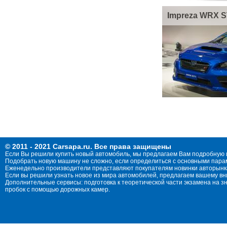
Impreza WRX S
© 2011 - 2021 Carsapa.ru. Все права защищены
Если Вы решили купить новый автомобиль, мы предлагаем Вам подробную 
Подобрать новую машину не сложно, если определиться с основными параме
Еженедельно производители представляют покупателям новинки авторынка
Если вы решили узнать новое из мира автомобилей, предлагаем вашему в
Дополнительные сервисы: подготовка к теоретической части экзамена на 
пробок с помощью дорожных камер.