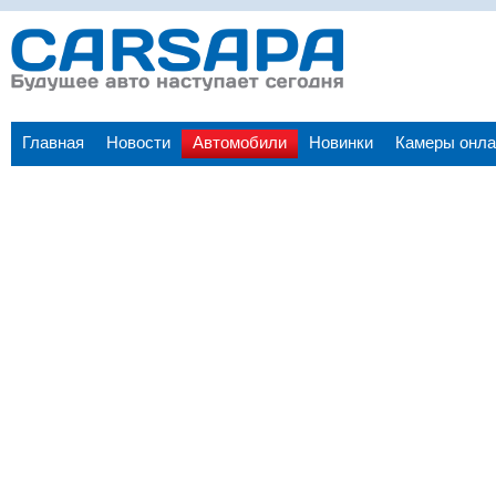
Главная
Новости
Автомобили
Новинки
Камеры онла