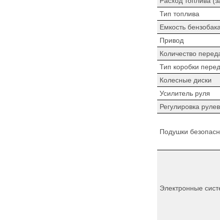
Расход топлива (з
Тип топлива
Емкость бензобак
Привод
Количество перед
Тип коробки пере
Колесные диски
Усилитель руля
Регулировка рулев
Подушки безопасн
Электронные сист