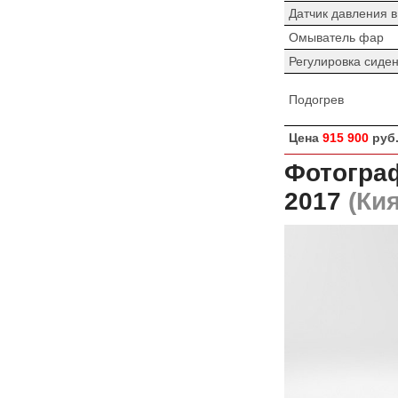
Датчик давления 
Омыватель фар
Регулировка сиде
Подогрев
Цена
915 900
руб
Фотогра
2017
(Кия