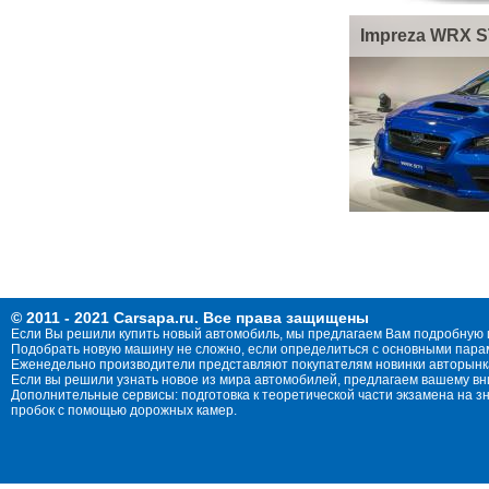
Impreza WRX S
© 2011 - 2021 Carsapa.ru. Все права защищены
Если Вы решили купить новый автомобиль, мы предлагаем Вам подробную 
Подобрать новую машину не сложно, если определиться с основными параме
Еженедельно производители представляют покупателям новинки авторынка
Если вы решили узнать новое из мира автомобилей, предлагаем вашему в
Дополнительные сервисы: подготовка к теоретической части экзамена на 
пробок с помощью дорожных камер.