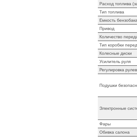
Расход топлива (з
Тип топлива
Емкость бензобак
Привод
Количество перед
Тип коробки пере
Колесные диски
Усилитель руля
Регулировка рулев
Подушки безопасн
Электронные сист
Фары
Обивка салона