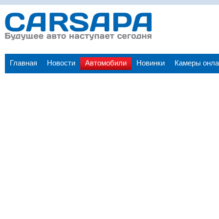
Главная
Новости
Автомобили
Новинки
Камеры онла