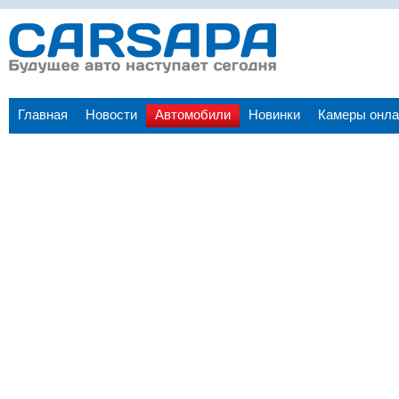
Главная
Новости
Автомобили
Новинки
Камеры онла