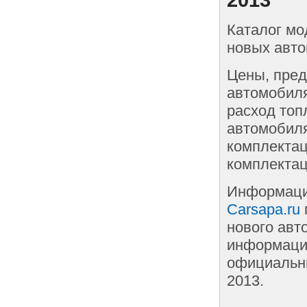
Каталог мо
новых авто
Цены, пред
автомобиля
расход топ
автомобиля
комплектац
комплектац
Информаци
Carsapa.ru
нового авт
информации
официальны
2013.