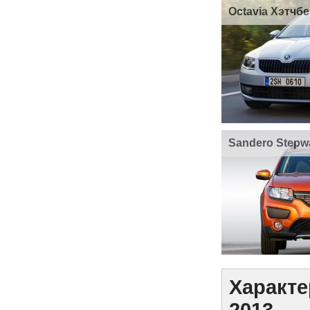
Octavia Хэтчбе
Sandero Stepw
Характе
2013