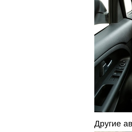
Другие а