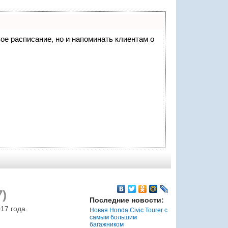
вое расписание, но и напоминать клиентам о
)
Последние новости:
17 года.
Новая Honda Civic Tourer с
самым большим
багажником