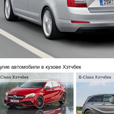
угие автомобили в кузове Хэтчбек
-Class Хэтчбек
B-Class Хэтчбек