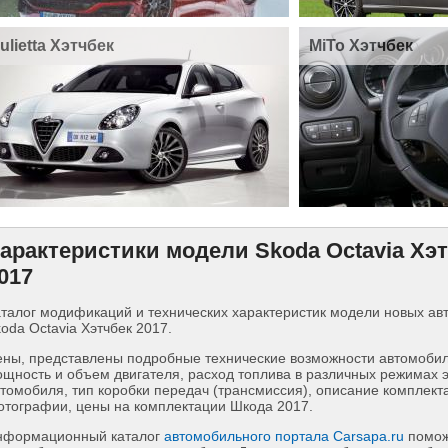
ulietta Хэтчбек
MiTo Хэтчбек
арактеристики модели Skoda Octavia Хэ
017
талог модификаций и технических характеристик модели новых а
oda Octavia Хэтчбек 2017.
ны, представлены подробные технические возможности автомобиля
щность и объем двигателя, расход топлива в различных режимах 
томобиля, тип коробки передач (трансмиссия), описание комплект
тографии, цены на комплектации Шкода 2017.
нформационный каталог
автомобильного портала Carsapa.ru
помож