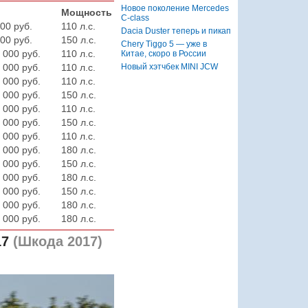
Новое поколение Mercedes
Мощность
C-class
00 руб.
110 л.с.
Dacia Duster теперь и пикап
00 руб.
150 л.с.
Chery Tiggo 5 — уже в
 000 руб.
110 л.с.
Китае, скоро в России
Новый хэтчбек MINI JCW
 000 руб.
110 л.с.
 000 руб.
110 л.с.
 000 руб.
150 л.с.
 000 руб.
110 л.с.
 000 руб.
150 л.с.
 000 руб.
110 л.с.
 000 руб.
180 л.с.
 000 руб.
150 л.с.
 000 руб.
180 л.с.
 000 руб.
150 л.с.
 000 руб.
180 л.с.
 000 руб.
180 л.с.
17
(Шкода 2017)