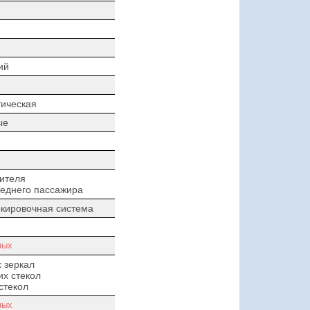
ий
ическая
ые
ителя
еднего пассажира
кировочная система
ных
 зеркал
х стекол
стекол
ных