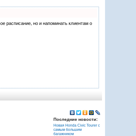
вое расписание, но и напоминать клиентам о
Последние новости:
Новая Honda Civic Tourer с
самым большим
багажником