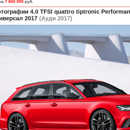
на
7 660 000
руб.
тографии 4.0 TFSI quattro tiptronic Performa
иверсал 2017
(Ауди 2017)