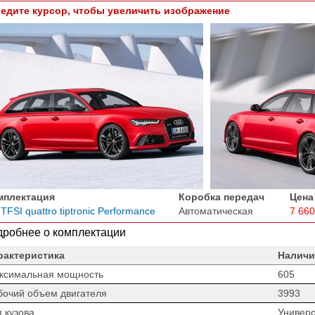
едите курсор, чтобы увеличить изображение
мплектация
Коробка передач
Цена
 TFSI quattro tiptronic Performance
Автоматическая
7 660
робнее о комплектации
рактеристика
Наличи
ксимальная мощность
605
бочий объем двигателя
3993
 кузова
Универ