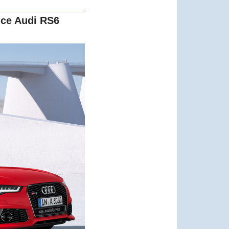
nce
Audi RS6