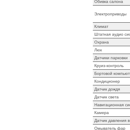
Обивка салона
Электроприводы
Климат
Штатная аудио си
Охрана
Люк
Датчики парковки
Круиз-контроль
Бортовой компьют
Кондиционер
Датчик дождя
Датчик света
Навигационная си
Камера
Датчик давления 
Омыватель фар