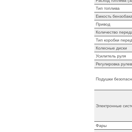
Расход топлива (з
Тип топлива
Емкость бензобак
Привод
Количество перед
Тип коробки пере
Колесные диски
Усилитель руля
Регулировка рулев
Подушки безопасн
Электронные сист
Фары