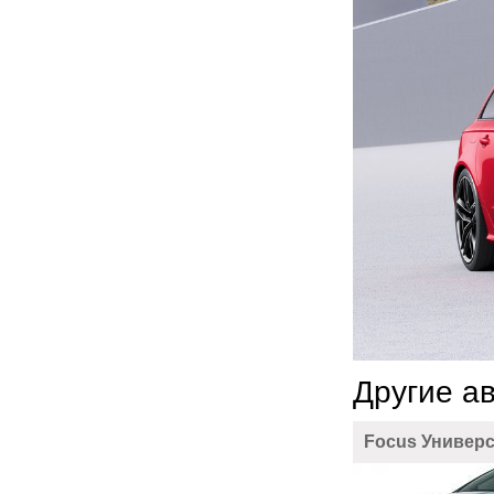
Другие а
Focus Универ