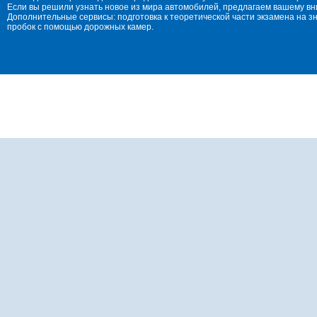
Если вы решили узнать новое из мира автомобилей, предлагаем вашему в
Дополнительные сервисы: подготовка к теоретической части экзамена на 
пробок с помощью дорожных камер.