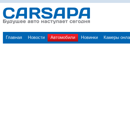
Главная
Новости
Автомобили
Новинки
Камеры онла