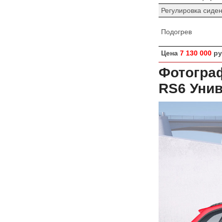
Регулировка сиде
Подогрев
Цена
7 130 000
ру
Фотографи
RS6 Унив