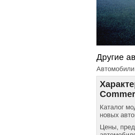
Другие а
Автомобили 
Характе
Commerc
Каталог мо
новых авто
Цены, пред
автомобиля