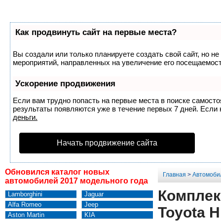
Как продвинуть сайт на первые места?
Вы создали или только планируете создать свой сайт, но не
мероприятий, направленных на увеличение его посещаемост
Ускорение продвижения
Если вам трудно попасть на первые места в поиске самост
результаты появляются уже в течение первых 7 дней. Если н
деньги.
Начать продвижение сайта
Обновился каталог новых
Главная
>
Автомоби
автомобилей 2017 модельного года
Комплек
Lamborghini
Jaguar
Alfa Romeo
Jeep
Toyota H
Aston Martin
KIA