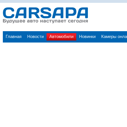
Главная
Новости
Автомобили
Новинки
Камеры онла