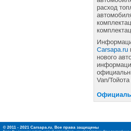
расход топ
автомобиля
комплектац
комплектац
Информаци
Carsapa.ru
нового авт
информации
официальны
Van/Тойота
Официальн
© 2011 - 2021 Carsapa.ru. Все права защищены