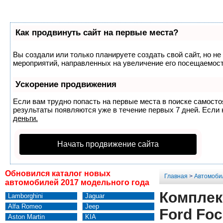
Как продвинуть сайт на первые места?
Вы создали или только планируете создать свой сайт, но не
мероприятий, направленных на увеличение его посещаемост
Ускорение продвижения
Если вам трудно попасть на первые места в поиске самост
результаты появляются уже в течение первых 7 дней. Если н
деньги.
Начать продвижение сайта
Обновился каталог новых
Главная
>
Автомоби
автомобилей 2017 модельного года
Комплек
Lamborghini
Jaguar
Alfa Romeo
Jeep
Ford Fo
Aston Martin
KIA