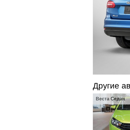
Другие а
Веста Седан