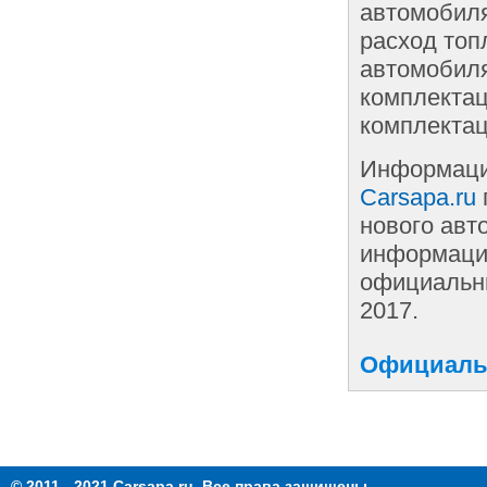
автомобиля
расход топ
автомобиля
комплектац
комплектац
Информаци
Carsapa.ru
нового авт
информации
официальны
2017.
Официальн
© 2011 - 2021 Carsapa.ru. Все права защищены