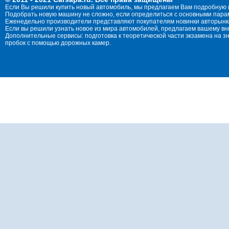
Если Вы решили купить новый автомобиль, мы предлагаем Вам подробную 
Подобрать новую машину не сложно, если определиться с основными параме
Еженедельно производители представляют покупателям новинки авторынка
Если вы решили узнать новое из мира автомобилей, предлагаем вашему в
Дополнительные сервисы: подготовка к теоретической части экзамена на 
пробок с помощью дорожных камер.