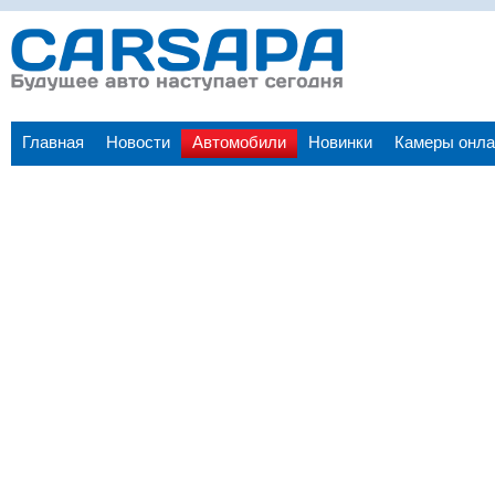
Главная
Новости
Автомобили
Новинки
Камеры онла