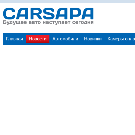
Главная
Новости
Автомобили
Новинки
Камеры онла