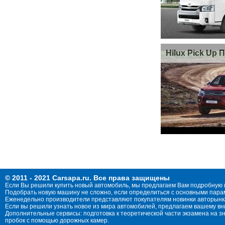
Hilux Pick Up 
© 2011 - 2021 Carsapa.ru. Все права защищены
Если Вы решили купить новый автомобиль, мы предлагаем Вам подробную 
Подобрать новую машину не сложно, если определиться с основными параме
Еженедельно производители представляют покупателям новинки авторынка
Если вы решили узнать новое из мира автомобилей, предлагаем вашему в
Дополнительные сервисы: подготовка к теоретической части экзамена на 
пробок с помощью дорожных камер.