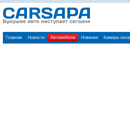
Главная
Новости
Автомобили
Новинки
Камеры онла