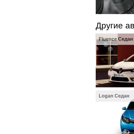
Другие а
Fluence Седан
Logan Седан