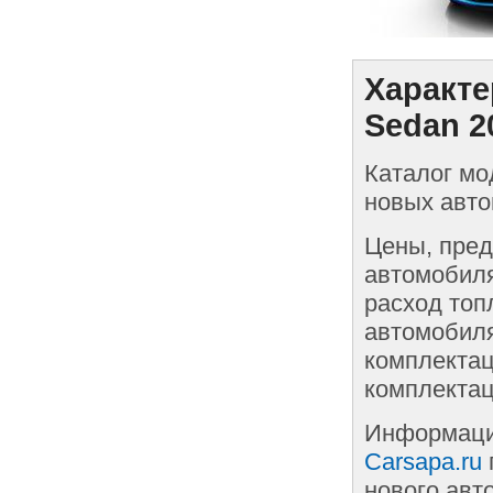
Характе
Sedan 2
Каталог мо
новых авто
Цены, пред
автомобиля
расход топ
автомобиля
комплектац
комплектац
Информаци
Carsapa.ru
нового авт