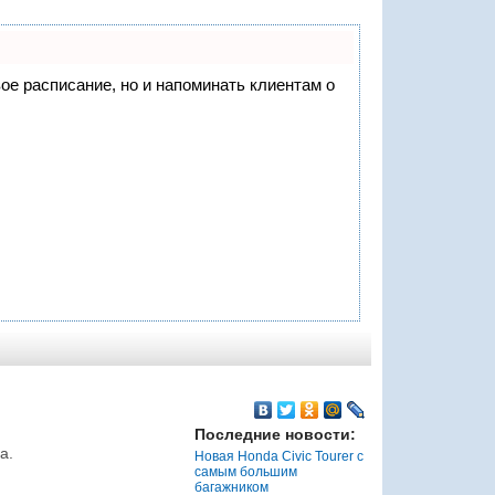
вое расписание, но и напоминать клиентам о
Последние новости:
а.
Новая Honda Civic Tourer с
самым большим
багажником